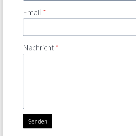
Email
*
Nachricht
*
Senden