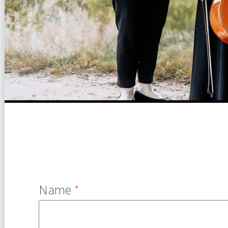
Name
*