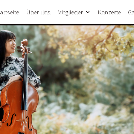
artseite
Über Uns
Mitglieder
Konzerte
Ga